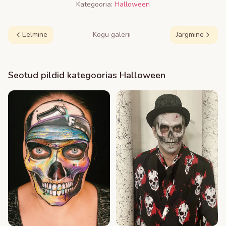
Kategooria:
Halloween
Eelmine
Kogu galerii
Järgmine
Seotud pildid kategoorias
Halloween