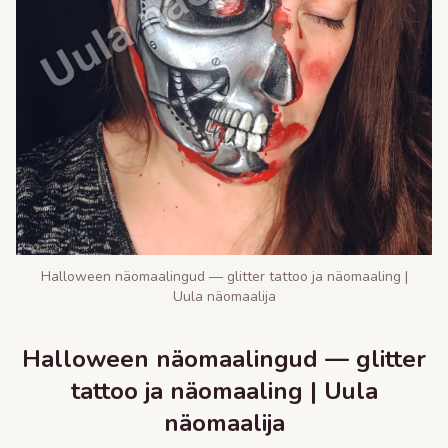
Halloween näomaalingud — glitter tattoo ja näomaaling |
Uula näomaalija
Halloween näomaalingud — glitter
tattoo ja näomaaling | Uula
näomaalija