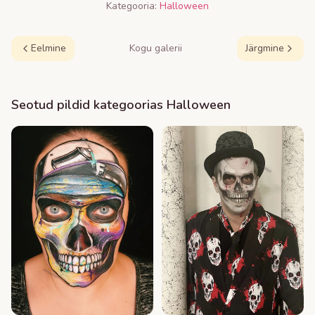
Kategooria:
Halloween
Eelmine
Kogu galerii
Järgmine
Seotud pildid kategoorias
Halloween