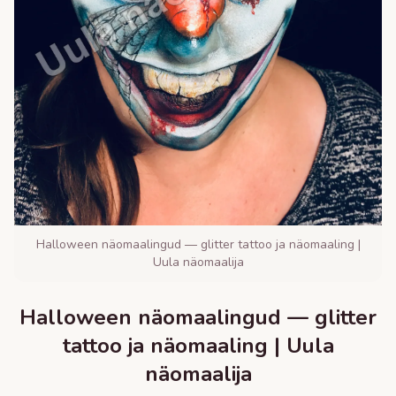
Halloween näomaalingud — glitter tattoo ja näomaaling |
Uula näomaalija
Halloween näomaalingud — glitter
tattoo ja näomaaling | Uula
näomaalija