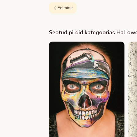
Eelmine
Seotud pildid kategoorias
Hallow