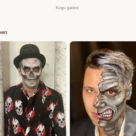
Kogu galerii
een