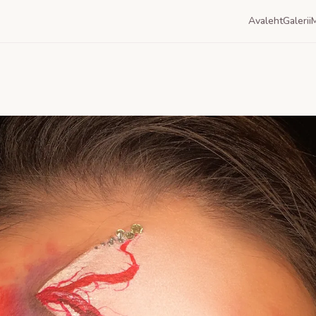
Avaleht
Galerii
M