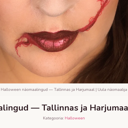
Halloween näomaalingud — Tallinnas ja Harjumaal | Uula näomaalija
ingud — Tallinnas ja Harjumaal
Kategooria:
Halloween