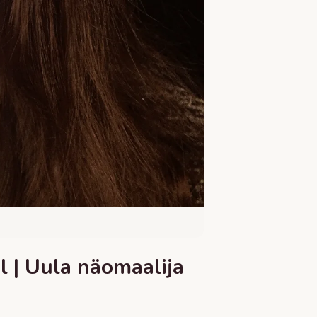
 | Uula näomaalija