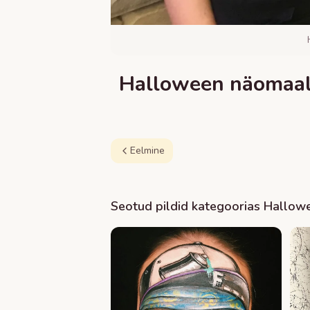
Halloween näomaali
Eelmine
Seotud pildid kategoorias
Hallow