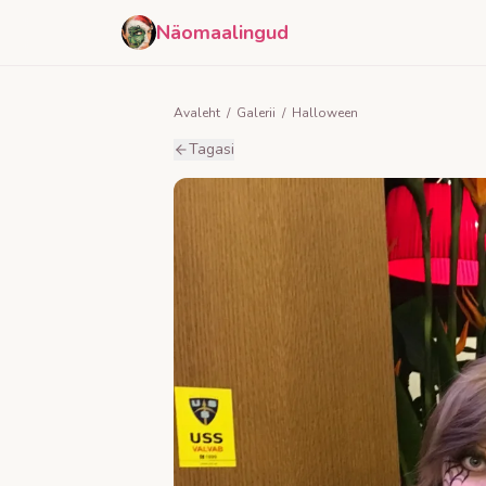
Näomaalingud
Avaleht
/
Galerii
/
Halloween
Tagasi