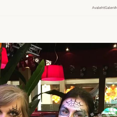
Avaleht
Galerii
M