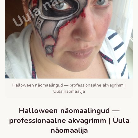
Halloween näomaalingud — professionaalne akvagrimm |
Uula näomaalija
Halloween näomaalingud —
professionaalne akvagrimm | Uula
näomaalija