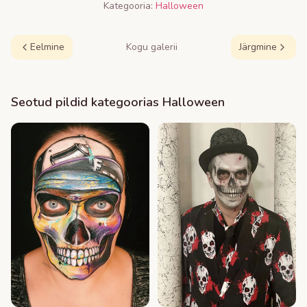
Kategooria:
Halloween
Eelmine
Kogu galerii
Järgmine
Seotud pildid kategoorias
Halloween