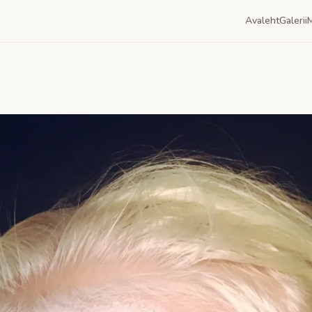
Avaleht
Galerii
M