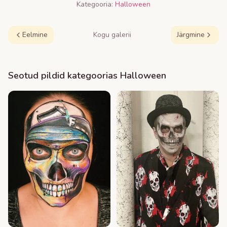
Kategooria:
Halloween
Eelmine
Kogu galerii
Järgmine
Seotud pildid kategoorias
Halloween