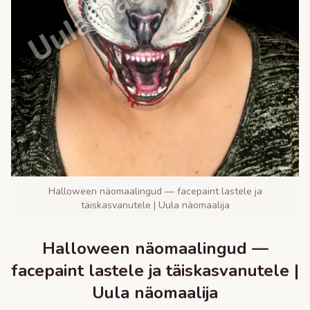
Halloween näomaalingud — facepaint lastele ja
täiskasvanutele | Uula näomaalija
Halloween näomaalingud —
facepaint lastele ja täiskasvanutele |
Uula näomaalija