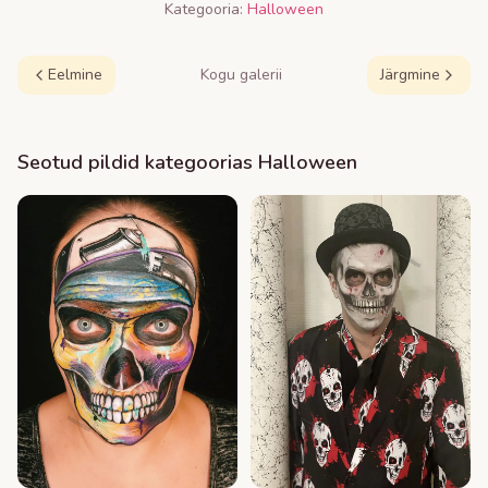
Kategooria:
Halloween
Eelmine
Kogu galerii
Järgmine
Seotud pildid kategoorias
Halloween