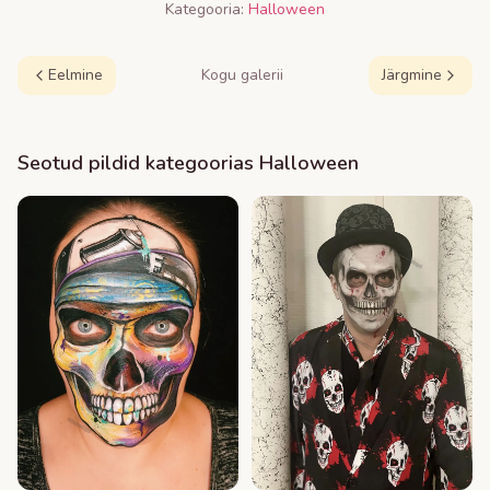
Kategooria:
Halloween
Eelmine
Kogu galerii
Järgmine
Seotud pildid kategoorias
Halloween