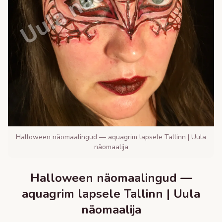
Halloween näomaalingud — aquagrim lapsele Tallinn | Uula
näomaalija
Halloween näomaalingud —
aquagrim lapsele Tallinn | Uula
näomaalija