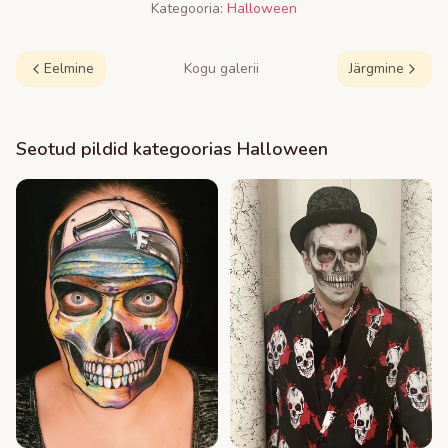
Kategooria:
Halloween
Eelmine
Kogu galerii
Järgmine
Seotud pildid kategoorias
Halloween