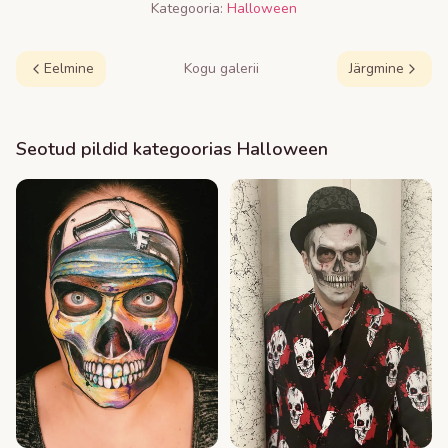
Kategooria:
Halloween
Eelmine
Kogu galerii
Järgmine
Seotud pildid kategoorias
Halloween