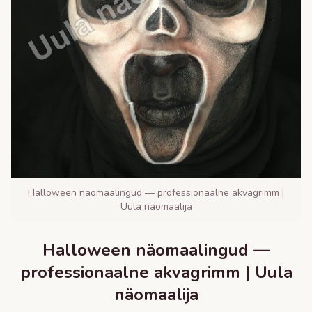
Halloween näomaalingud — professionaalne akvagrimm |
Uula näomaalija
Halloween näomaalingud —
professionaalne akvagrimm | Uula
näomaalija