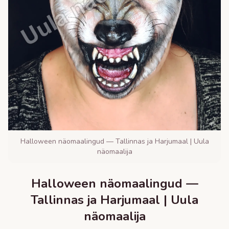
Halloween näomaalingud — Tallinnas ja Harjumaal | Uula
näomaalija
Halloween näomaalingud —
Tallinnas ja Harjumaal | Uula
näomaalija