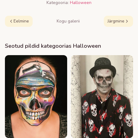
Kategooria:
Halloween
Eelmine
Kogu galerii
Järgmine
Seotud pildid kategoorias
Halloween