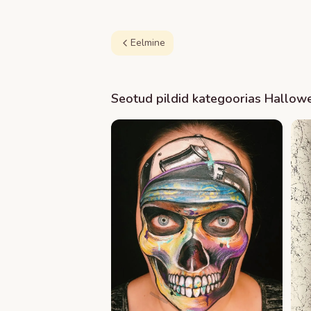
Eelmine
Seotud pildid kategoorias
Hallow