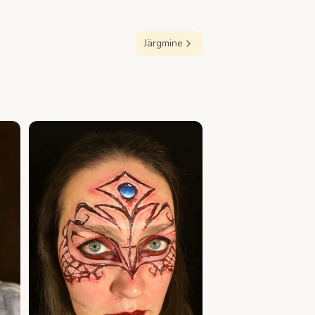
Järgmine