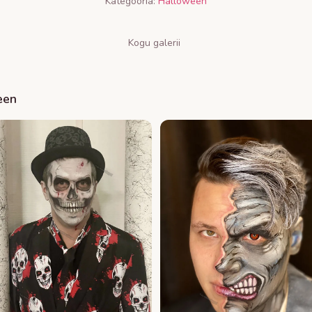
Kategooria:
Halloween
Kogu galerii
een