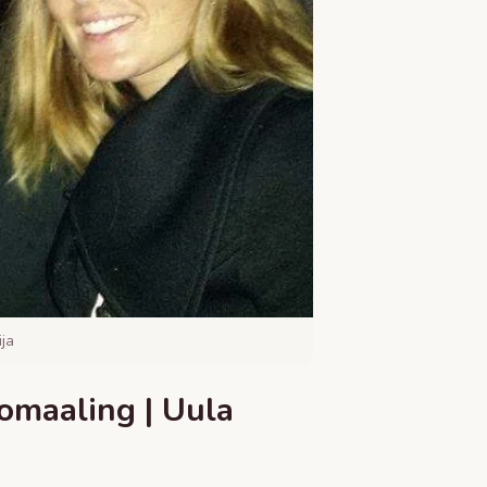
ja
omaaling | Uula