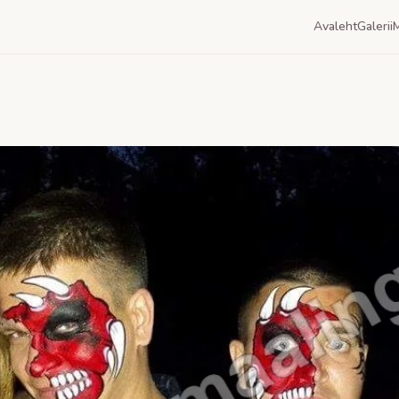
Avaleht
Galerii
M