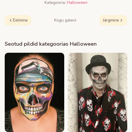
Kategooria:
Halloween
Eelmine
Kogu galerii
Järgmine
Seotud pildid kategoorias
Halloween