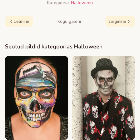
Kategooria:
Halloween
Eelmine
Kogu galerii
Järgmine
Seotud pildid kategoorias
Halloween