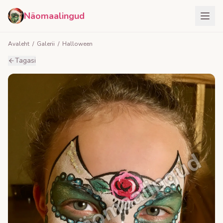
Näomaalingud
Avaleht
/
Galerii
/
Halloween
Tagasi