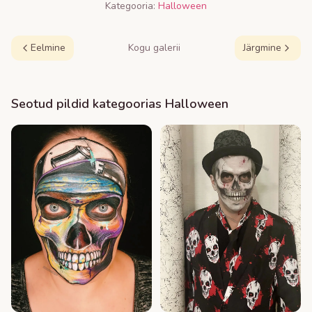
Kategooria:
Halloween
Eelmine
Kogu galerii
Järgmine
Seotud pildid kategoorias
Halloween