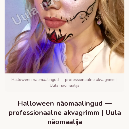
Halloween näomaalingud — professionaalne akvagrimm |
Uula näomaalija
Halloween näomaalingud —
professionaalne akvagrimm | Uula
näomaalija