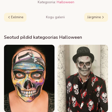
Kategooria:
Halloween
Eelmine
Kogu galerii
Järgmine
Seotud pildid kategoorias
Halloween