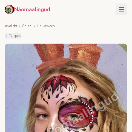
Näomaalingud
Avaleht
/
Galerii
/
Halloween
Tagasi