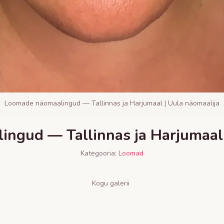
Loomade näomaalingud — Tallinnas ja Harjumaal | Uula näomaalija
ngud — Tallinnas ja Harjumaal 
Kategooria:
Loomad
Kogu galerii