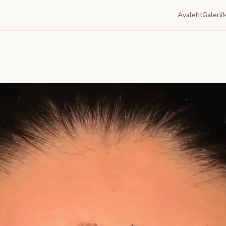
Avaleht
Galerii
M