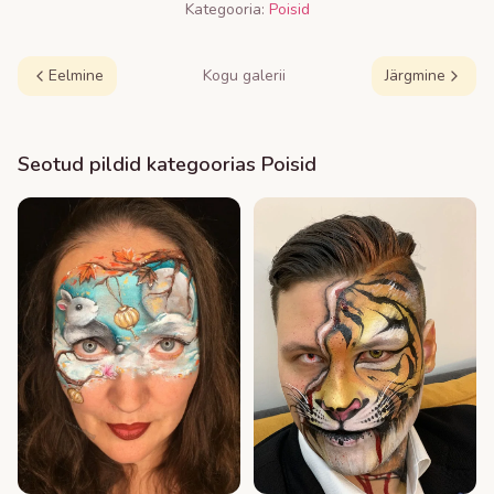
Kategooria:
Poisid
Eelmine
Kogu galerii
Järgmine
Seotud pildid kategoorias
Poisid