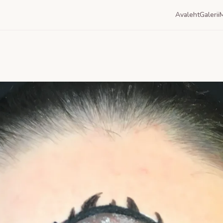
Avaleht
Galerii
M