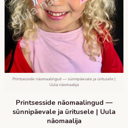
Printsesside näomaalingud — sünnipäevale ja üritusele |
Uula näomaalija
Printsesside näomaalingud —
sünnipäevale ja üritusele | Uula
näomaalija