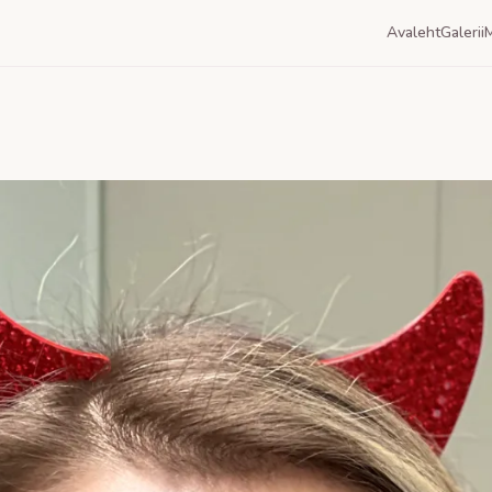
Avaleht
Galerii
M