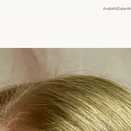
Avaleht
Galerii
M