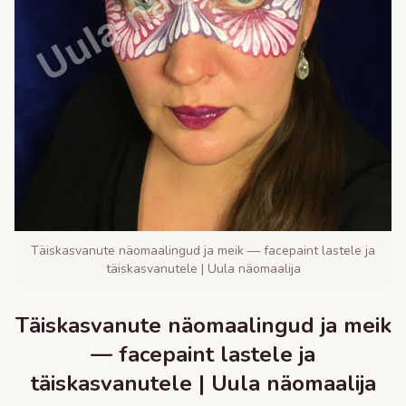
Täiskasvanute näomaalingud ja meik — facepaint lastele ja
täiskasvanutele | Uula näomaalija
Täiskasvanute näomaalingud ja meik
— facepaint lastele ja
täiskasvanutele | Uula näomaalija