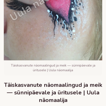
Täiskasvanute näomaalingud ja meik — sünnipäevale ja
üritusele | Uula näomaalija
Täiskasvanute näomaalingud ja meik
— sünnipäevale ja üritusele | Uula
näomaalija