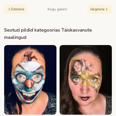
Eelmine
Kogu galerii
Järgmine
Seotud pildid kategoorias
Täiskasvanute
maalingud