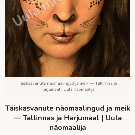
Täiskasvanute näomaalingud ja meik — Tallinnas ja
Harjumaal | Uula näomaalija
Täiskasvanute näomaalingud ja meik
— Tallinnas ja Harjumaal | Uula
näomaalija