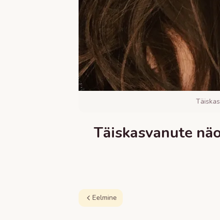
Täiskas
Täiskasvanute näo
Eelmine