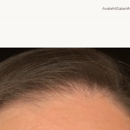
Avaleht
Galerii
M