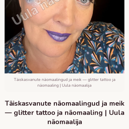
Täiskasvanute näomaalingud ja meik — glitter tattoo ja
näomaaling | Uula näomaalija
Täiskasvanute näomaalingud ja meik
— glitter tattoo ja näomaaling | Uula
näomaalija