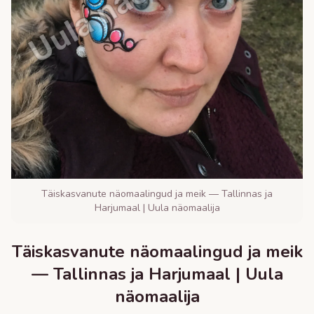
Täiskasvanute näomaalingud ja meik — Tallinnas ja
Harjumaal | Uula näomaalija
Täiskasvanute näomaalingud ja meik
— Tallinnas ja Harjumaal | Uula
näomaalija