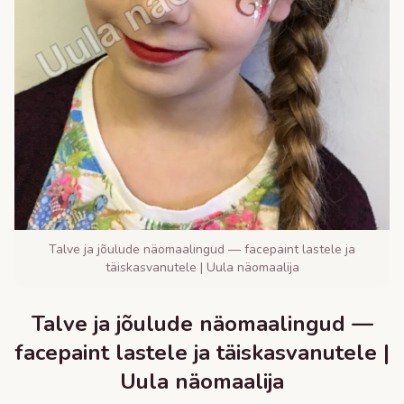
Talve ja jõulude näomaalingud — facepaint lastele ja
täiskasvanutele | Uula näomaalija
Talve ja jõulude näomaalingud —
facepaint lastele ja täiskasvanutele |
Uula näomaalija