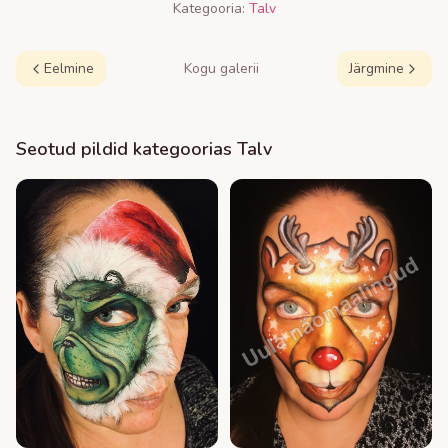
Kategooria:
Talv
Eelmine
Kogu galerii
Järgmine
Seotud pildid kategoorias
Talv