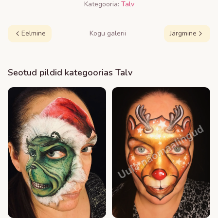
Kategooria:
Talv
Eelmine
Kogu galerii
Järgmine
Seotud pildid kategoorias
Talv